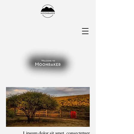
Lipsum dolor sit amet, consectetuer