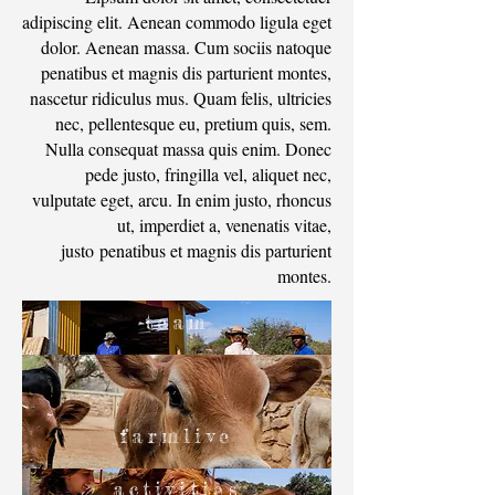
adipiscing elit. Aenean commodo ligula eget
dolor. Aenean massa. Cum sociis natoque
penatibus et magnis dis parturient montes,
nascetur ridiculus mus. Quam felis, ultricies
nec, pellentesque eu, pretium quis, sem.
Nulla consequat massa quis enim. Donec
pede justo, fringilla vel, aliquet nec,
vulputate eget, arcu. In enim justo, rhoncus
ut, imperdiet a, venenatis vitae,
justo penatibus et magnis dis parturient
montes.
team
farmlive
activities